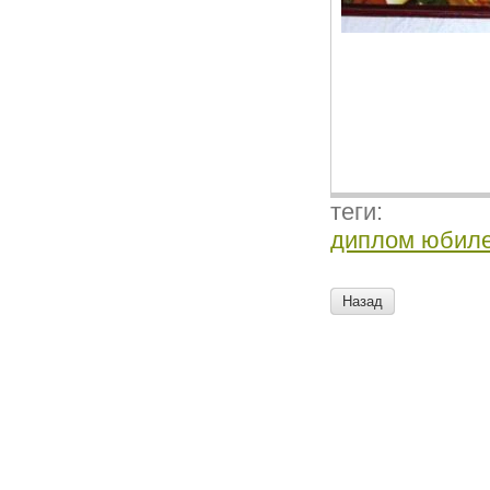
теги:
диплом юбил
Назад