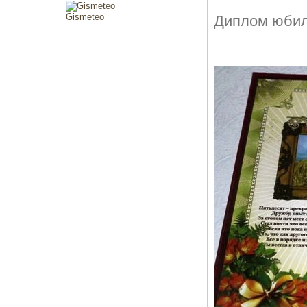
Gismeteo
Диплом юбиля