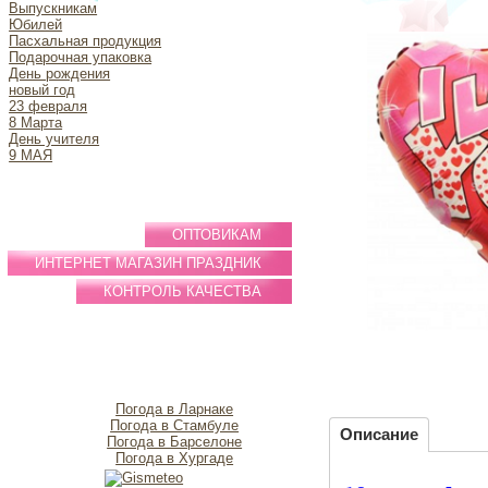
Выпускникам
Юбилей
Пасхальная продукция
Подарочная упаковка
День рождения
новый год
23 февраля
8 Марта
День учителя
9 МАЯ
ОПТОВИКАМ
ИНТЕРНЕТ МАГАЗИН ПРАЗДНИК
КОНТРОЛЬ КАЧЕСТВА
Погода в Ларнаке
Погода в Стамбуле
Описание
Погода в Барселоне
Погода в Хургаде