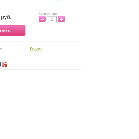
Количество:
руб.
−
+
пить
Россия
ль