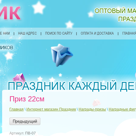
Е НАМ
НАШ АДРЕС
ПОИСК ПО САЙТУ
ОПЛАТА И ДОСТАВКА
ГЛАВНА
Приз 22см
Главная
\
Интернет магазин Праздник
\
Награды-призы
\
Наградные фиг
Предыдущий
Артикул:
ПВ-07