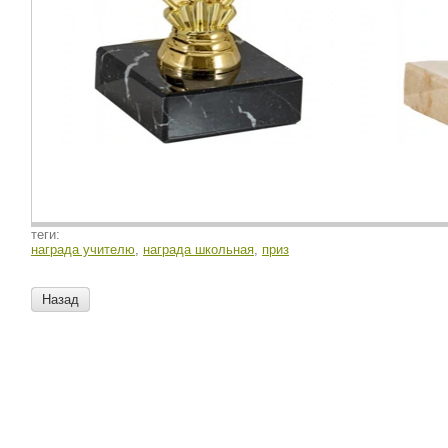
теги:
награда учителю
,
награда школьная
,
приз
Назад