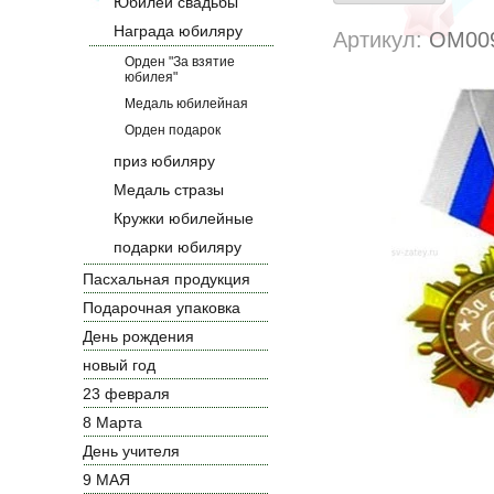
Юбилей свадьбы
Награда юбиляру
Артикул:
ОМ00
Орден "За взятие
юбилея"
Медаль юбилейная
Орден подарок
приз юбиляру
Медаль стразы
Кружки юбилейные
подарки юбиляру
Пасхальная продукция
Подарочная упаковка
День рождения
новый год
23 февраля
8 Марта
День учителя
9 МАЯ