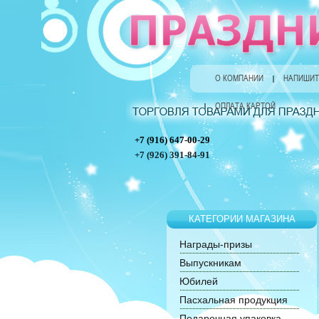
О КОМПАНИИ
НАПИШИТ
ОПЛАТА КАРТОЙ
+7 (916) 647-00-29
+7 (926) 391-84-91
КАТЕГОРИИ МАГАЗИНА
Награды-призы
Выпускникам
Юбилей
Пасхальная продукция
Подарочная упаковка