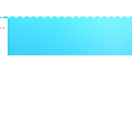
e и
КАК КУПИТЬ ТОВАР
© 2013 - 2026
Политика конфиденциальности
Создание сайтов
: megagroup.ru