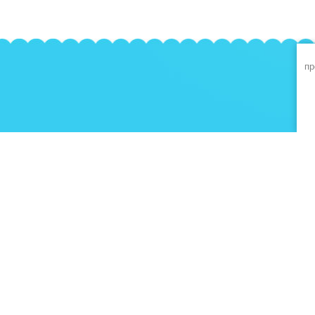
пр
О компании
Напишите нам
ОПЛАТА КАРТОЙ
Телефоны: