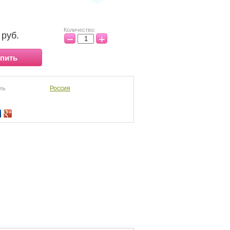
Количество:
руб.
−
+
пить
Россия
ль