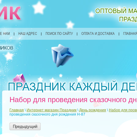
Е НАМ
НАШ АДРЕС
ПОИСК ПО САЙТУ
ОПЛАТА И ДОСТАВКА
ГЛАВНА
Набор для проведения сказочного д
Главная
\
Интернет магазин Праздник
\
День рождения
\
Набор для про
проведения сказочного дня рождения H-87
Предыдущий