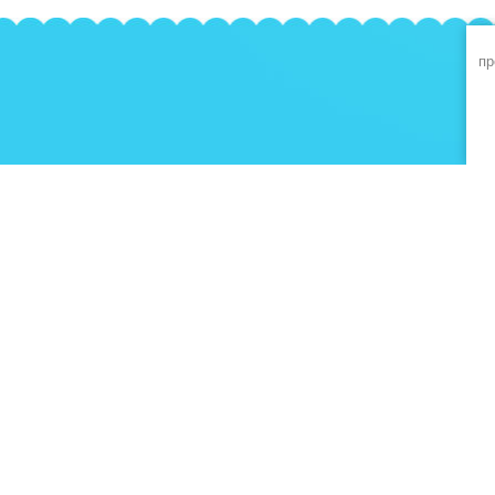
пр
О компании
Напишите нам
ОПЛАТА КАРТОЙ
Телефоны: