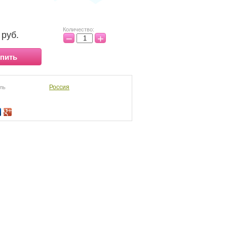
Количество:
руб.
−
+
пить
Россия
ль