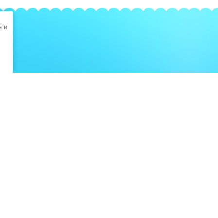
e и
КАК КУПИТЬ ТОВАР
© 2013 - 2026
Политика конфиденциальности
Создание сайтов
: megagroup.ru