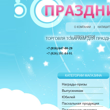
О КОМПАНИИ
НАПИШИТ
ОПЛАТА КАРТОЙ
+7 (916) 647-00-29
+7 (926) 391-84-91
КАТЕГОРИИ МАГАЗИНА
Награды-призы
Выпускникам
Юбилей
Пасхальная продукция
Подарочная упаковка