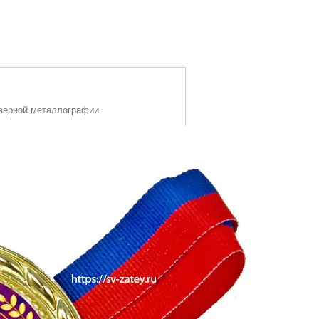
азерной металлографии.