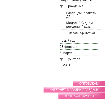
День рождения
Гирлянды, плакаты
ДР
Медаль " С днем
рождения" даты
Медаль д/р цветная
новый год
23 февраля
8 Марта
День учителя
9 МАЯ
ОПТОВИКАМ
ИНТЕРНЕТ МАГАЗИН ПРАЗДНИК
КОНТРОЛЬ КАЧЕСТВА