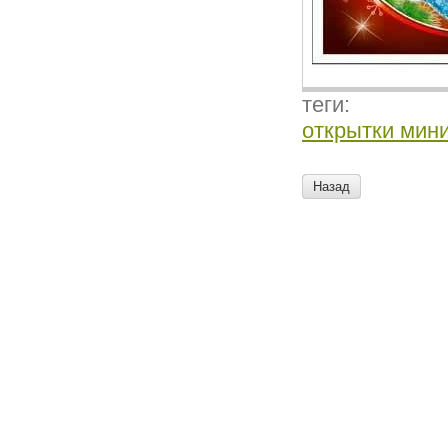
теги:
открытки мин
Назад