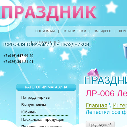
О КОМПАНИИ
НАПИШИТЕ НАМ
НАШ АДРЕС
ПОИС
ОПЛАТА КАРТОЙ
+7 (916) 647-00-29
+7 (926) 391-84-91
КАТЕГОРИИ МАГАЗИНА
ЛР-006 Л
Награды-призы
Выпускникам
Главная
\
Инте
Лепестки роз 
Юбилей
Пасхальная продукция
Предыдущий
Подарочная упаковка