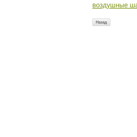
воздушные ша
Назад