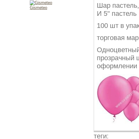
Шар пастель,
Gismeteo
И 5" пастель
100 шт в упа
торговая ма
Одноцветный
прозрачный 
оформлении ,
теги: